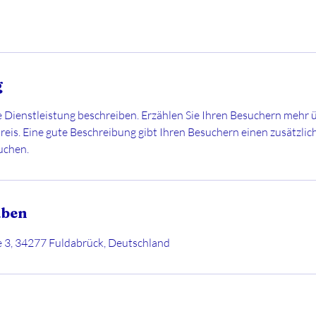
g
e Dienstleistung beschreiben. Erzählen Sie Ihren Besuchern mehr 
reis. Eine gute Beschreibung gibt Ihren Besuchern einen zusätzlich
uchen.
aben
e 3, 34277 Fuldabrück, Deutschland