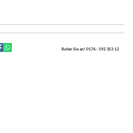
Leistungen
Über uns
KONTAKT
Rufen Sie an! ‎0176 - 592 353 12