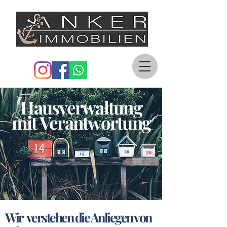
Hausverwaltung
mit Verantwortung
Wir verstehen die Anliegen von